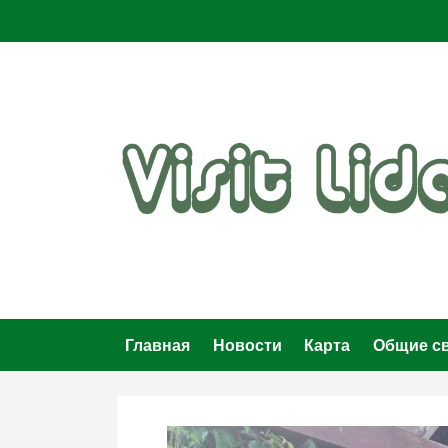
Skip
to
content
Главная
Новости
Карта
Общие с