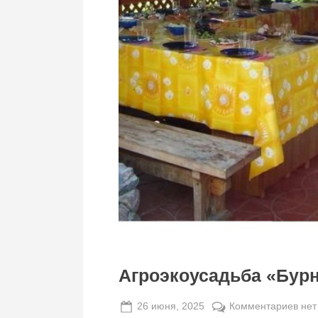
Агроэкоусадьба «Бур
Posted
к
26 июня, 2025
Комментариев
нет