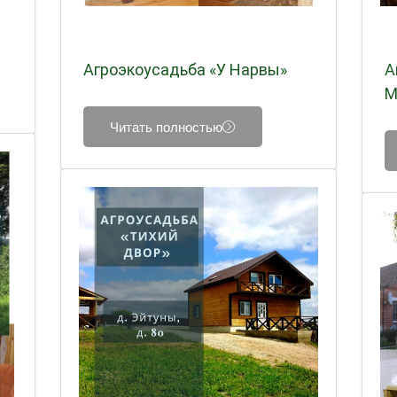
Агроэкоусадьба «У Нарвы»
А
М
Читать полностью