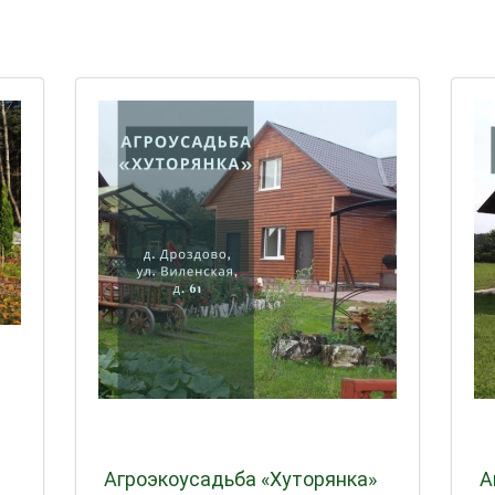
Агроэкоусадьба «Хуторянка»
А