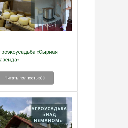
гроэкоусадьба «Сырная
азенда»
Читать полностью