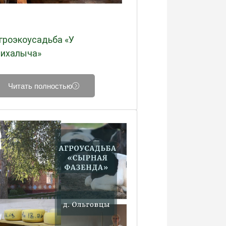
гроэкоусадьба «У
ихалыча»
Читать полностью