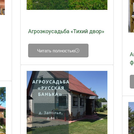
Агроэкоусадьба «Тихий двор»
Читать полностью
А
ф