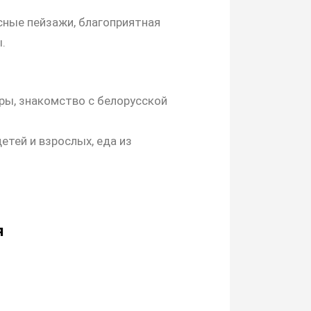
сные пейзажи, благоприятная
.
гры, знакомство с белорусской
детей и взрослых, еда из
я