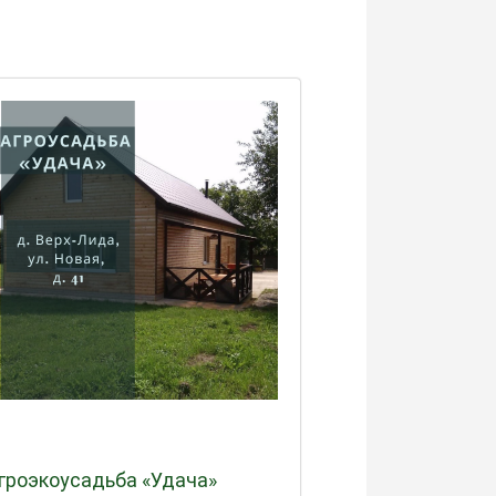
гроэкоусадьба «Удача»