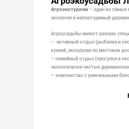
Агроэкоусадьбы Л
Агроэкотуризм
– один из самых 
экология и неповторимый дереве
Агроусадьбы имеют разную спец
–
активный отдых (рыбалка и охо
кухней, экскурсии по местным д
– семейный отдых (прогулки в лесу
экологически чистых деревенских
– знакомство с уникальными бел