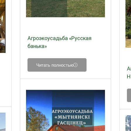
Агроэкоусадьба «Русская
банька»
Читать полностью
А
Н