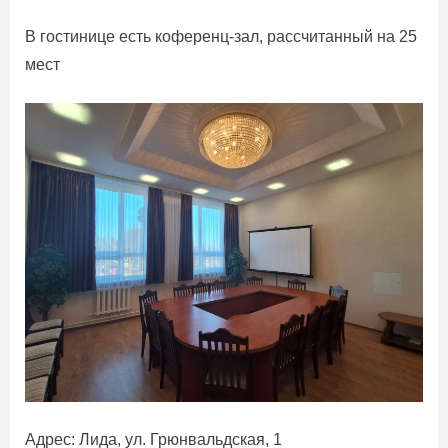
В гостинице есть коференц-зал, рассчитанный на 25
мест
Адрес: Лида, ул. Грюнвальдская, 1