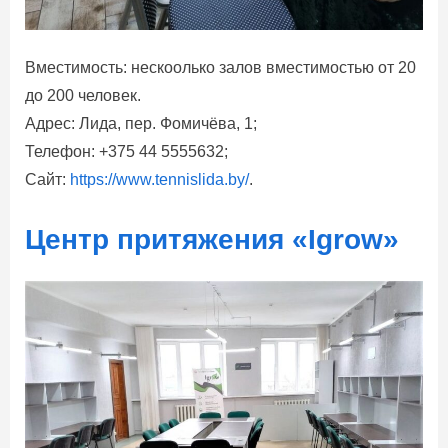
Вместимость: нескоолько залов вместимостью от 20
до 200 человек.
Адрес: Лида, пер. Фомичёва, 1;
Телефон: +375 44 5555632;
Сайт:
https://www.tennislida.by/
.
Центр притяжения «Igrow»