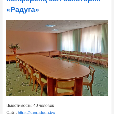
«Радуга»
Вместимость: 40 человек
Сайт:
https://sanraduga.by/