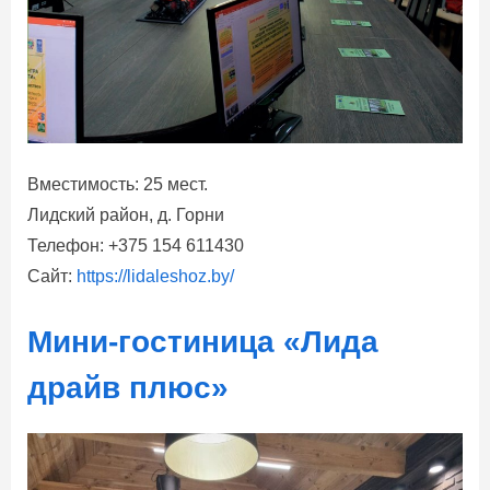
Вместимость: 25 мест.
Лидский район, д. Горни
Телефон: +375 154 611430
Сайт:
https://lidaleshoz.by/
Мини-гостиница «Лида
драйв плюс»